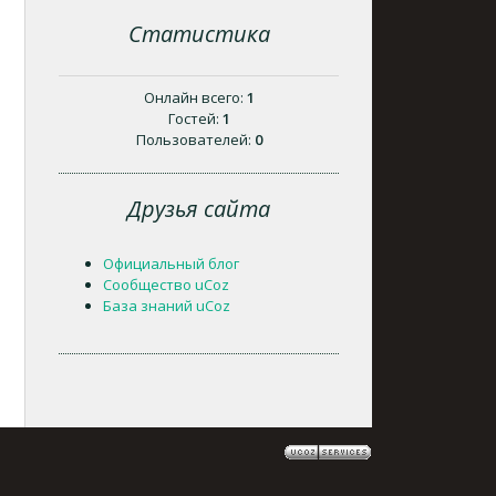
Статистика
Онлайн всего:
1
Гостей:
1
Пользователей:
0
Друзья сайта
Официальный блог
Сообщество uCoz
База знаний uCoz