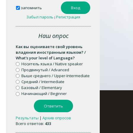
запомнить
Забыл пароль
Регистрация
|
Наш опрос
Как вы оцениваете свой уровень
владения иностранным языком? /
What's your level of Language?
Носитель языка / Native speaker
Продвинутый / Advanced
Выше среднего / Upper-Intermediate
Средний / Intermediate
Базовый / Elementary
Начинающий / Beginner
Результаты
|
Архив опросов
Всего ответов:
433