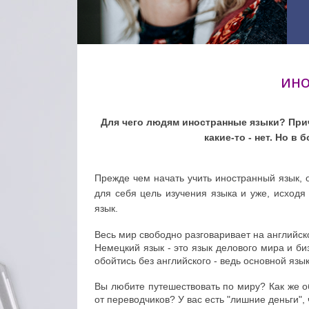
ИНО
Для чего людям иностранные языки?
При
какие-то - нет. Но 
Прежде чем начать учить иностранный язык, 
для себя цель изучения языка и уже, исходя
язык.
Весь мир свободно разговаривает на английск
Немецкий язык - это язык делового мира и би
обойтись без английского - ведь основной язы
Вы любите путешествовать по миру? Как же о
от переводчиков? У вас есть "лишние деньги",