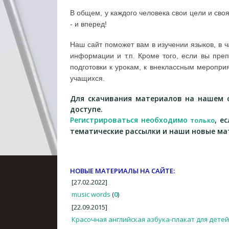
В общем, у каждого человека свои цели и сво
- и вперед!
Наш сайт поможет вам в изучении языков, в ч
информации и т.п. Кроме того, если вы пре
подготовки к урокам, к внеклассным меропр
учащихся.
Для скачивания материалов на нашем с
доступе.
Регистрироваться необходимо
, е
только
тематические рассылки и наши новые ма
НОВЫЕ МАТЕРИАЛЫ НА САЙТЕ:
[27.02.2022]
music words
(
0
)
[22.09.2015]
Красочная английская азбука-плакат для детей